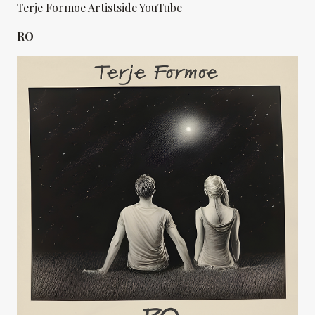
Terje Formoe Artistside YouTube
RO