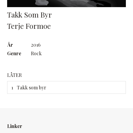
Takk Som Byr
Terje Formoe
År
2016
Genre
Rock
LÅTER
Takk som byr
Linker