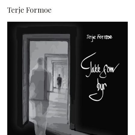
Terje Formoe