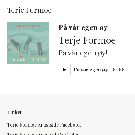
Terje Formoe
På vår egen øy
Terje Formoe
På vår egen øy!
På vår egen øy
0:00
Linker
Terje Formoe Artistside Facebook
Terje Formoe Artistside YouTube