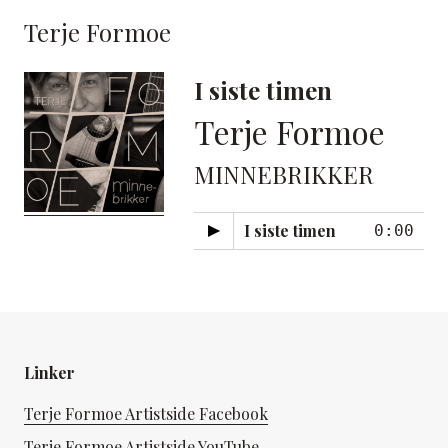
Terje Formoe
I siste timen
Terje Formoe
MINNEBRIKKER
I siste timen
0:00
Linker
Terje Formoe Artistside Facebook
Terje Formoe Artistside YouTube