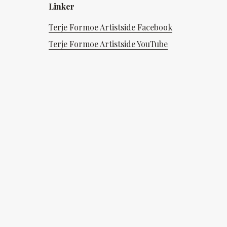
Linker
Terje Formoe Artistside Facebook
Terje Formoe Artistside YouTube