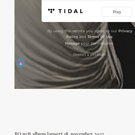
RO nytt album lansert 18. november 2023.